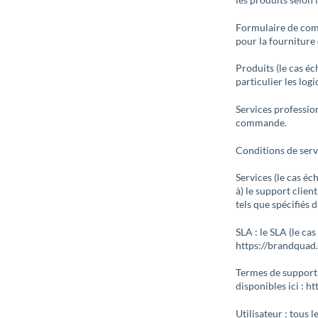
Formulaire de com
pour la fourniture
Produits (le cas éc
particulier les logi
Services profession
commande.
Conditions de serv
Services (le cas é
à) le support clien
tels que spécifiés
SLA : le SLA (le ca
https://brandquad
Termes de support 
disponibles ici : 
Utilisateur : tous l