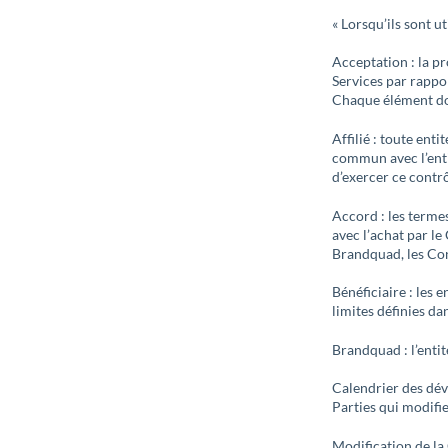
« Lorsqu’ils sont ut
Acceptation : la p
Services par rappo
Chaque élément do
Affilié : toute ent
commun avec l’entit
d’exercer ce contrô
Accord : les terme
avec l’achat par le
Brandquad, les Co
Bénéficiaire : les 
limites définies da
Brandquad : l’enti
Calendrier des dévi
Parties qui modifi
Modification de la