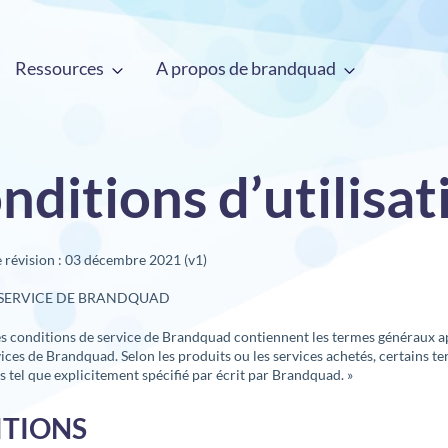
Ressources
A propos de brandquad
nditions d’utilisat
e révision : 03 décembre 2021 (v1)
 SERVICE DE BRANDQUAD
s conditions de service de Brandquad contiennent les termes généraux ap
vices de Brandquad. Selon les produits ou les services achetés, certains 
s tel que explicitement spécifié par écrit par Brandquad. »
ITIONS