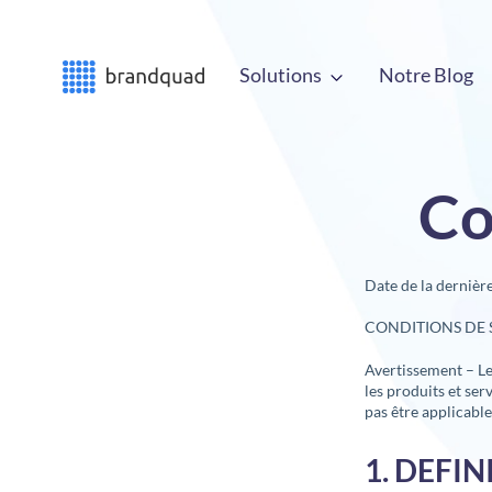
Solutions
Notre Blog
Co
Date de la dernièr
CONDITIONS DE
Avertissement – Le
les produits et ser
pas être applicable
1. DEFIN