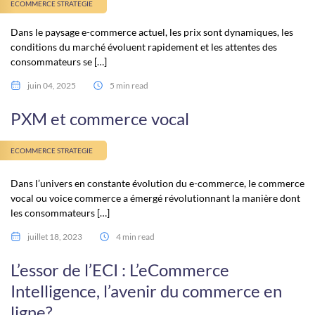
ECOMMERCE STRATEGIE
Dans le paysage e-commerce actuel, les prix sont dynamiques, les
conditions du marché évoluent rapidement et les attentes des
consommateurs se […]
juin 04, 2025
5 min read
PXM et commerce vocal
ECOMMERCE STRATEGIE
Dans l’univers en constante évolution du e-commerce, le commerce
vocal ou voice commerce a émergé révolutionnant la manière dont
les consommateurs […]
juillet 18, 2023
4 min read
L’essor de l’ECI : L’eCommerce
Intelligence, l’avenir du commerce en
ligne?