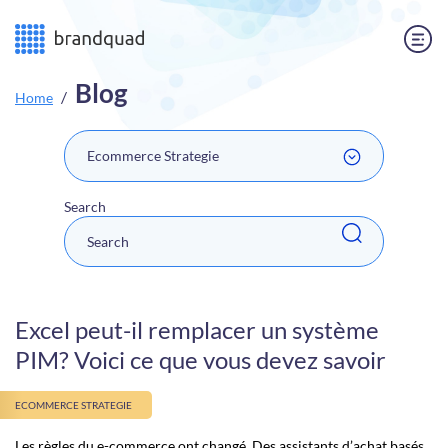
Blog
Home
Ecommerce Strategie
Search
Excel peut-il remplacer un système
PIM? Voici ce que vous devez savoir
ECOMMERCE STRATEGIE
Les règles du e-commerce ont changé. Des assistants d’achat basés