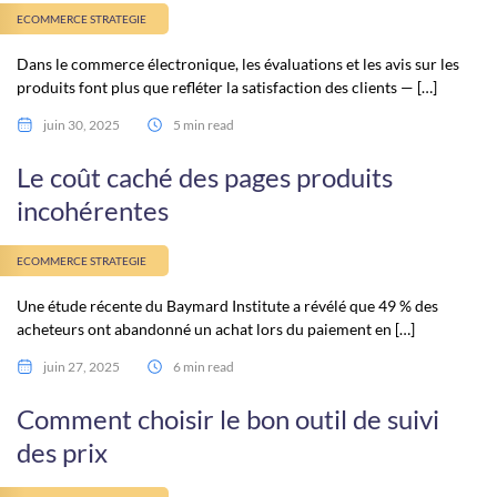
ECOMMERCE STRATEGIE
Dans le commerce électronique, les évaluations et les avis sur les
produits font plus que refléter la satisfaction des clients — […]
juin 30, 2025
5 min read
Le coût caché des pages produits
incohérentes
ECOMMERCE STRATEGIE
Une étude récente du Baymard Institute a révélé que 49 % des
acheteurs ont abandonné un achat lors du paiement en […]
juin 27, 2025
6 min read
Comment choisir le bon outil de suivi
des prix