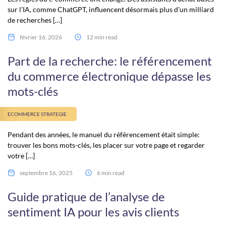
sur l’IA, comme ChatGPT, influencent désormais plus d’un milliard
de recherches […]
février 16, 2026
12 min read
Part de la recherche: le référencement
du commerce électronique dépasse les
mots-clés
ECOMMERCE STRATEGIE
Pendant des années, le manuel du référencement était simple:
trouver les bons mots-clés, les placer sur votre page et regarder
votre […]
septembre 16, 2025
6 min read
Guide pratique de l’analyse de
sentiment IA pour les avis clients