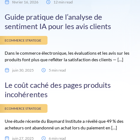
février 16, 2026
12 min read
Guide pratique de l’analyse de
sentiment IA pour les avis clients
ECOMMERCE STRATEGIE
Dans le commerce électronique, les évaluations et les avis sur les
produits font plus que refléter la satisfaction des clients — […]
juin 30, 2025
5 min read
Le coût caché des pages produits
incohérentes
ECOMMERCE STRATEGIE
Une étude récente du Baymard Institute a révélé que 49 % des
acheteurs ont abandonné un achat lors du paiement en […]
juin 27, 2025
6 min read