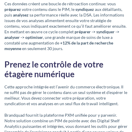
Ces données créent une boucle de rétroaction continue: vous
préparez
votre contenu dans le PIM, le
syndiquez
aux détaillants,
puis
analysez
sa performance réelle avec la DSA. Les informations
issues de vos analyses alimentent ensuite votre stratégie de
contenu, vous indiquant exactement ce qu’il faut améliorer ensuite.
En mettant en œuvre ce cycle complet
préparer -> syndiquer ->
analyser -> optimiser
, une grande marque de soins de luxe a
constaté une augmentation de
+12% de la part de recherche
moyenne
en seulement 30 jours.
Prenez le contrôle de votre
étagère numérique
Cette approche intégrée est l’avenir du commerce électronique. Il
ne suffit pas de gérer le contenu dans un seul système et d’espérer le
meilleur. Vous devez connecter votre préparation, votre
syndication et vos analyses en un seul flux de travail intelligent.
Brandquad fournit la plateforme PXM unifiée pour y parvenir.
Notre solution combine un PIM de pointe avec des Digital Shelf
Analytics puissantes et intégrées, vous donnant les outils pour gérer
l’ensemble de l’expérience produit à partir d’une source unique de