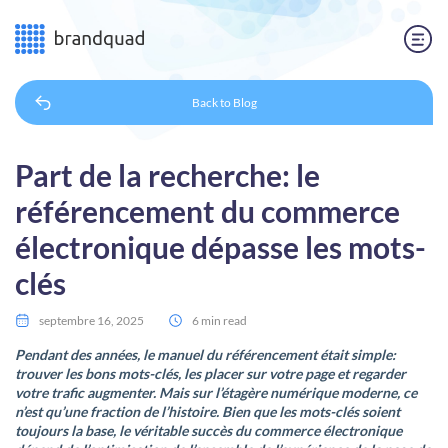
Back to
Blog
Part de la recherche: le
référencement du commerce
électronique dépasse les mots-
clés
septembre 16, 2025
6 min read
Pendant des années, le manuel du référencement était simple:
trouver les bons mots-clés, les placer sur votre page et regarder
votre trafic augmenter. Mais sur l’étagère numérique moderne, ce
n’est qu’une fraction de l’histoire. Bien que les mots-clés soient
toujours la base, le véritable succès du commerce électronique